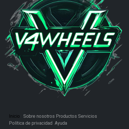
Inicio
Sobre nosotros
Productos
Servicios
Política de privacidad
Ayuda