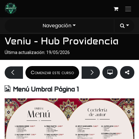
Ir al contenido
Navegación
Veniu - Hub Providencia
Última actualización:
19/05/2026
Comenzar este curso
Menú Umbral Página 1