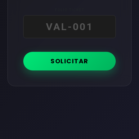
FOLIO TICKET
SOLICITAR